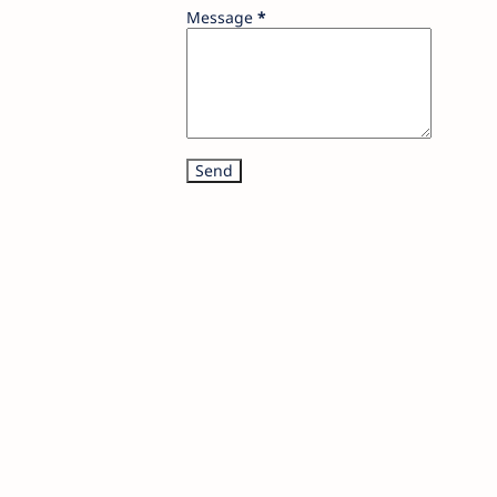
Message
*