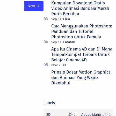
pemotongan gambar menjadi bentuk
Kumpulan Download Gratis
yang men…
Video Animasi Bendera Merah
Putih Berkibar
Cara Menggunakan Photoshop:
Panduan dan Tutorial
Photoshop untuk Pemula
Apa Itu Cinema 4D dan Di Mana
Tempat-tempat Terbaik Untuk
Belajar Cinema 4D
Prinsip Dasar Motion Graphics
dan Animasi Yang Wajib
Diketahui
Labels
3D
Adobe Lightroom