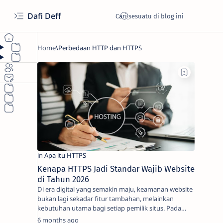
Dafi Deff
Kenapa HTTPS Jadi Standar Wajib Website
di Tahun 2026
Di era digital yang semakin maju, keamanan website
bukan lagi sekadar fitur tambahan, melainkan
kebutuhan utama bagi setiap pemilik situs. Pada
kalim…
6 months ago