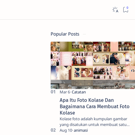
Popular Posts
Apa Itu Foto Kolase Dan
Bagaimana Cara Membuat Foto
Kolase
Kolase foto adalah kumpulan gambar
yang disatukan untuk membuat satu
gambar. Seni tradisional melibatkan