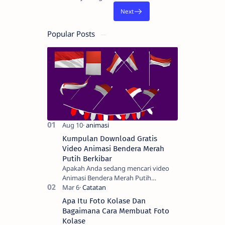
Popular Posts
Kumpulan Download Gratis
Video Animasi Bendera Merah
Putih Berkibar
Apakah Anda sedang mencari video
Animasi Bendera Merah Putih
Berkibar? Nah, berikut ini adalah
kumpulan video animasi bendera
Apa Itu Foto Kolase Dan
Negara Kesatuan Republi…
Bagaimana Cara Membuat Foto
Kolase