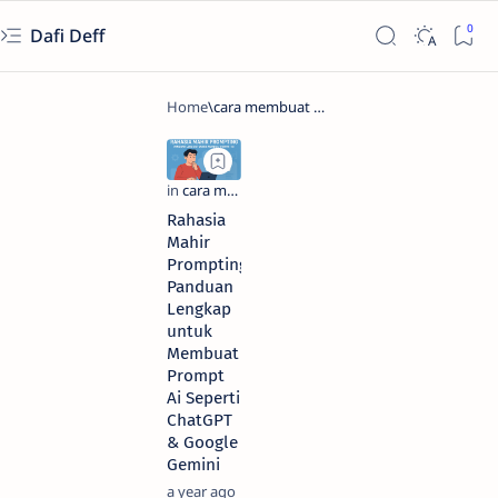
Dafi Deff
Rahasia
Mahir
Prompting:
Panduan
Lengkap
untuk
Membuat
Prompt
Ai Seperti
ChatGPT
& Google
Gemini
a year ago