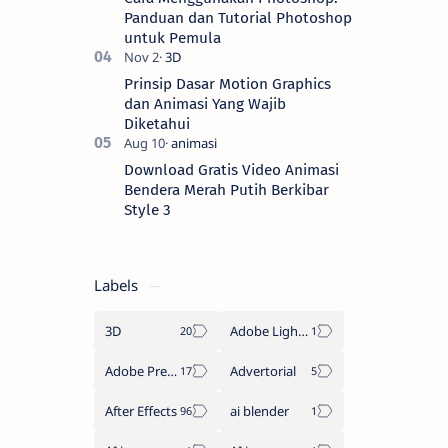
Panduan dan Tutorial Photoshop
untuk Pemula
Prinsip Dasar Motion Graphics
dan Animasi Yang Wajib
Diketahui
Download Gratis Video Animasi
Bendera Merah Putih Berkibar
Style 3
Labels
3D
Adobe Lightroom
Adobe Premiere Pro
Advertorial
After Effects
ai blender