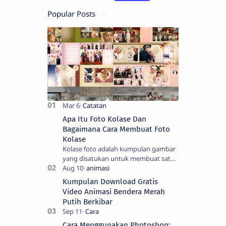
Popular Posts
Apa Itu Foto Kolase Dan
Bagaimana Cara Membuat Foto
Kolase
Kolase foto adalah kumpulan gambar
yang disatukan untuk membuat satu
gambar. Seni tradisional melibatkan
pemotongan gambar menjadi bentuk
Kumpulan Download Gratis
yang men…
Video Animasi Bendera Merah
Putih Berkibar
Cara Menggunakan Photoshop: