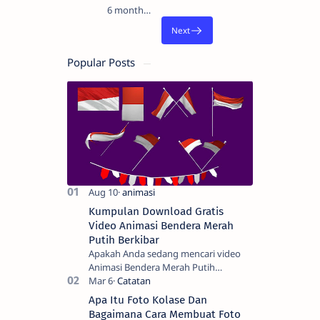
6 months ago
Popular Posts
Kumpulan Download Gratis
Video Animasi Bendera Merah
Putih Berkibar
Apakah Anda sedang mencari video
Animasi Bendera Merah Putih
Berkibar? Nah, berikut ini adalah
kumpulan video animasi bendera
Apa Itu Foto Kolase Dan
Negara Kesatuan Republi…
Bagaimana Cara Membuat Foto