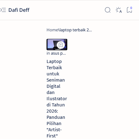
Dafi Deff
Laptop
Terbaik
untuk
Seniman
Digital
dan
Ilustrator
di Tahun
2026:
Panduan
Pilihan
"Artist-
First"