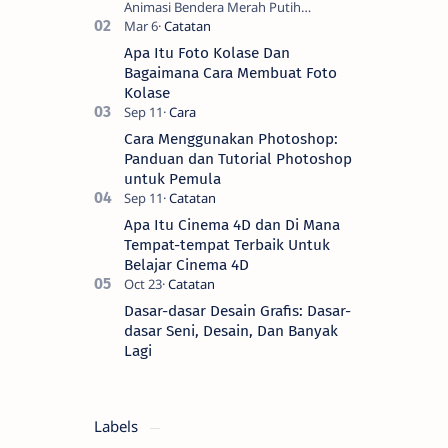
Animasi Bendera Merah Putih
Berkibar? Nah, berikut ini adalah
kumpulan video animasi bendera
Apa Itu Foto Kolase Dan
Negara Kesatuan Republi…
Bagaimana Cara Membuat Foto
Kolase
Cara Menggunakan Photoshop:
Panduan dan Tutorial Photoshop
untuk Pemula
Apa Itu Cinema 4D dan Di Mana
Tempat-tempat Terbaik Untuk
Belajar Cinema 4D
Dasar-dasar Desain Grafis: Dasar-
dasar Seni, Desain, Dan Banyak
Lagi
Labels