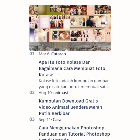
Apa Itu Foto Kolase Dan
Bagaimana Cara Membuat Foto
Kolase
Kolase foto adalah kumpulan gambar
yang disatukan untuk membuat satu
gambar. Seni tradisional melibatkan
pemotongan gambar menjadi bentuk
Kumpulan Download Gratis
yang men…
Video Animasi Bendera Merah
Putih Berkibar
Cara Menggunakan Photoshop:
Panduan dan Tutorial Photoshop