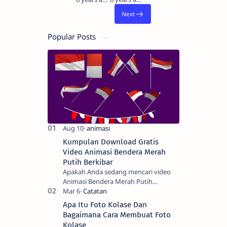
Popular Posts
Kumpulan Download Gratis
Video Animasi Bendera Merah
Putih Berkibar
Apakah Anda sedang mencari video
Animasi Bendera Merah Putih
Berkibar? Nah, berikut ini adalah
kumpulan video animasi bendera
Apa Itu Foto Kolase Dan
Negara Kesatuan Republi…
Bagaimana Cara Membuat Foto
Kolase