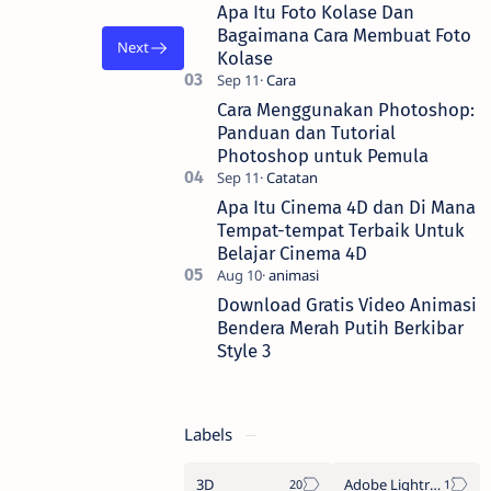
animasi bendera Negara Kesatuan
Apa Itu Foto Kolase Dan
Republi…
Bagaimana Cara Membuat Foto
Kolase
Cara Menggunakan Photoshop:
Panduan dan Tutorial
Photoshop untuk Pemula
Apa Itu Cinema 4D dan Di Mana
Tempat-tempat Terbaik Untuk
Belajar Cinema 4D
Download Gratis Video Animasi
Bendera Merah Putih Berkibar
Style 3
Labels
3D
Adobe Lightroom