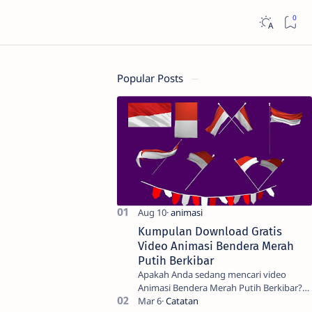
Popular Posts
Kumpulan Download Gratis
Video Animasi Bendera Merah
Putih Berkibar
Apakah Anda sedang mencari video
Animasi Bendera Merah Putih Berkibar?
Nah, berikut ini adalah kumpulan video