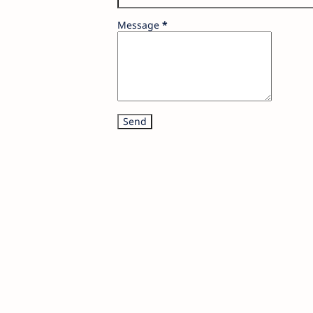
Message
*