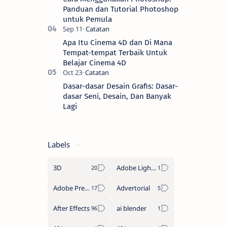
Panduan dan Tutorial Photoshop
untuk Pemula
Apa Itu Cinema 4D dan Di Mana
Tempat-tempat Terbaik Untuk
Belajar Cinema 4D
Dasar-dasar Desain Grafis: Dasar-
dasar Seni, Desain, Dan Banyak
Lagi
Labels
3D
Adobe Lightroom
Adobe Premiere Pro
Advertorial
After Effects
ai blender