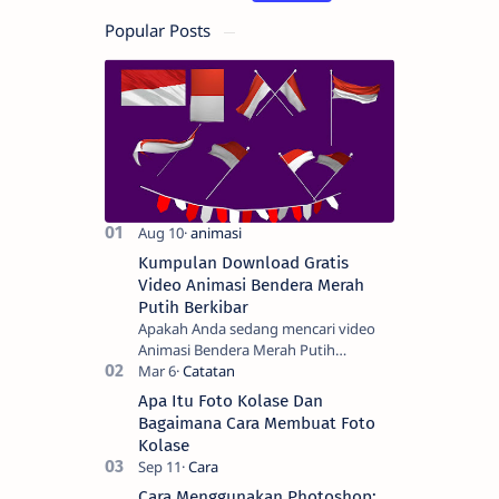
Popular Posts
Kumpulan Download Gratis
Video Animasi Bendera Merah
Putih Berkibar
Apakah Anda sedang mencari video
Animasi Bendera Merah Putih
Berkibar? Nah, berikut ini adalah
kumpulan video animasi bendera
Apa Itu Foto Kolase Dan
Negara Kesatuan Republi…
Bagaimana Cara Membuat Foto
Kolase
Cara Menggunakan Photoshop: