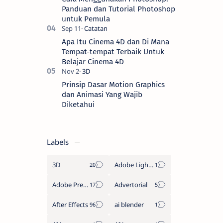
Panduan dan Tutorial Photoshop
untuk Pemula
Apa Itu Cinema 4D dan Di Mana
Tempat-tempat Terbaik Untuk
Belajar Cinema 4D
Prinsip Dasar Motion Graphics
dan Animasi Yang Wajib
Diketahui
Labels
3D
Adobe Lightroom
Adobe Premiere Pro
Advertorial
After Effects
ai blender