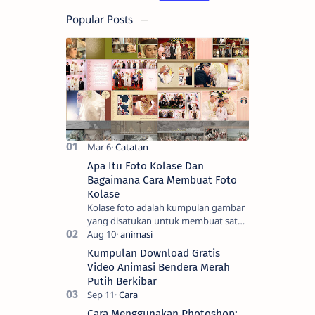
Popular Posts
Apa Itu Foto Kolase Dan
Bagaimana Cara Membuat Foto
Kolase
Kolase foto adalah kumpulan gambar
yang disatukan untuk membuat satu
gambar. Seni tradisional melibatkan
pemotongan gambar menjadi bentuk
Kumpulan Download Gratis
yang men…
Video Animasi Bendera Merah
Putih Berkibar
Cara Menggunakan Photoshop: