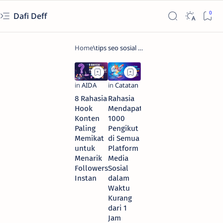
Dafi Deff
8 Rahasia
Rahasia
Hook
Mendapatkan
Konten
1000
Paling
Pengikut
Memikat
di Semua
untuk
Platform
Menarik
Media
Followers
Sosial
Instan
dalam
Waktu
Kurang
dari 1
Jam