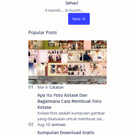
Sehari
6 months ago
6 months ago
Popular Posts
Apa Itu Foto Kolase Dan
Bagaimana Cara Membuat Foto
Kolase
Kolase foto adalah kumpulan gambar
yang disatukan untuk membuat satu
gambar. Seni tradisional melibatkan
pemotongan gambar menjadi bentuk
Kumpulan Download Gratis