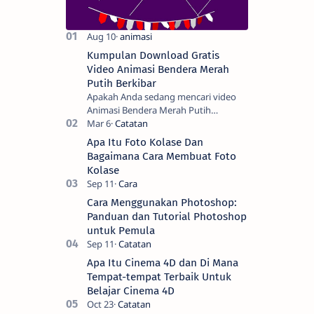
Kumpulan Download Gratis
Video Animasi Bendera Merah
Putih Berkibar
Apakah Anda sedang mencari video
Animasi Bendera Merah Putih
Berkibar? Nah, berikut ini adalah
kumpulan video animasi bendera
Apa Itu Foto Kolase Dan
Negara Kesatuan Republi…
Bagaimana Cara Membuat Foto
Kolase
Cara Menggunakan Photoshop:
Panduan dan Tutorial Photoshop
untuk Pemula
Apa Itu Cinema 4D dan Di Mana
Tempat-tempat Terbaik Untuk
Belajar Cinema 4D