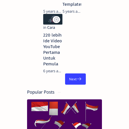
Templates
5 years ago
5 years ago
220 lebih
Ide Video
YouTube
Pertama
Untuk
Pemula
6 years ago
Popular Posts