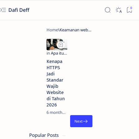
Dafi Deff
Kenapa
HTTPS
Jadi
Standar
Wajib
Website
di Tahun
2026
6 months ago
Popular Posts