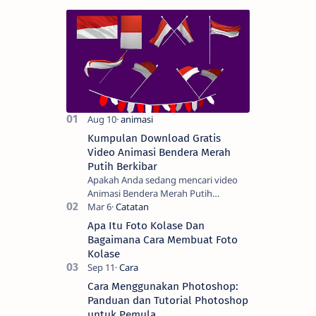
Kumpulan Download Gratis
Video Animasi Bendera Merah
Putih Berkibar
Apakah Anda sedang mencari video
Animasi Bendera Merah Putih
Berkibar? Nah, berikut ini adalah
kumpulan video animasi bendera
Apa Itu Foto Kolase Dan
Negara Kesatuan Republi…
Bagaimana Cara Membuat Foto
Kolase
Cara Menggunakan Photoshop:
Panduan dan Tutorial Photoshop
untuk Pemula