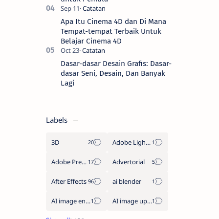
Apa Itu Cinema 4D dan Di Mana
Tempat-tempat Terbaik Untuk
Belajar Cinema 4D
Dasar-dasar Desain Grafis: Dasar-
dasar Seni, Desain, Dan Banyak
Lagi
Labels
3D
Adobe Lightroom
Adobe Premiere Pro
Advertorial
After Effects
ai blender
AI image enhancement
AI image upscaler