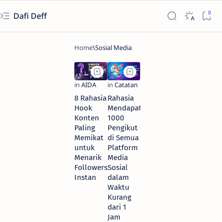
Dafi Deff
8 Rahasia
Rahasia
Hook
Mendapatkan
Konten
1000
Paling
Pengikut
Memikat
di Semua
untuk
Platform
Menarik
Media
Followers
Sosial
Instan
dalam
Waktu
Kurang
dari 1
Jam