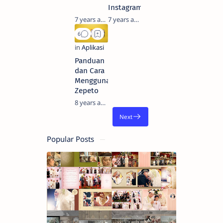
Instagram
7 years ago
7 years ago
Panduan
dan Cara
Menggunakan
Zepeto
8 years ago
Popular Posts