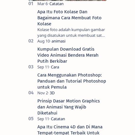
Apa Itu Foto Kolase Dan
Bagaimana Cara Membuat Foto
Kolase
Kolase foto adalah kumpulan gambar
yang disatukan untuk membuat satu
gambar. Seni tradisional melibatkan
pemotongan gambar menjadi bentuk
Kumpulan Download Gratis
yang men…
Video Animasi Bendera Merah
Putih Berkibar
Cara Menggunakan Photoshop:
Panduan dan Tutorial Photoshop
untuk Pemula
Prinsip Dasar Motion Graphics
dan Animasi Yang Wajib
Diketahui
Apa Itu Cinema 4D dan Di Mana
Tempat-tempat Terbaik Untuk