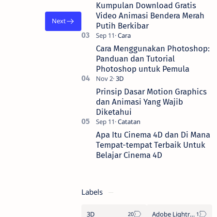
pemotongan gambar menjadi bentuk
Kumpulan Download Gratis
yang men…
Video Animasi Bendera Merah
Putih Berkibar
Cara Menggunakan Photoshop:
Panduan dan Tutorial
Photoshop untuk Pemula
Prinsip Dasar Motion Graphics
dan Animasi Yang Wajib
Diketahui
Apa Itu Cinema 4D dan Di Mana
Tempat-tempat Terbaik Untuk
Belajar Cinema 4D
Labels
3D
Adobe Lightroom