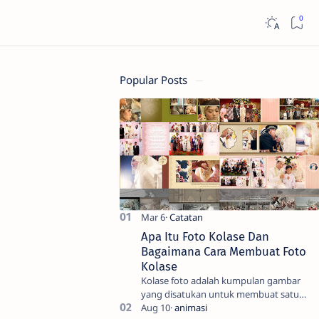
Popular Posts
Apa Itu Foto Kolase Dan
Bagaimana Cara Membuat Foto
Kolase
Kolase foto adalah kumpulan gambar
yang disatukan untuk membuat satu
gambar. Seni tradisional melibatkan