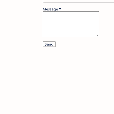
Message
*