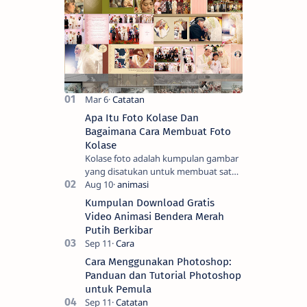
Apa Itu Foto Kolase Dan
Bagaimana Cara Membuat Foto
Kolase
Kolase foto adalah kumpulan gambar
yang disatukan untuk membuat satu
gambar. Seni tradisional melibatkan
pemotongan gambar menjadi bentuk
Kumpulan Download Gratis
yang men…
Video Animasi Bendera Merah
Putih Berkibar
Cara Menggunakan Photoshop:
Panduan dan Tutorial Photoshop
untuk Pemula