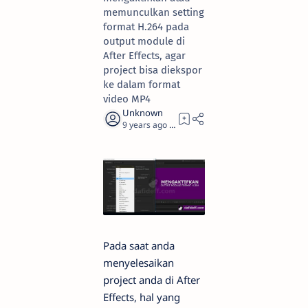
memunculkan setting
format H.264 pada
output module di
After Effects, agar
project bisa diekspor
ke dalam format
video MP4
9 years ago
2
Pada saat anda
menyelesaikan
project anda di After
Effects, hal yang