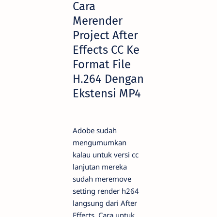
Cara
Merender
Project After
Effects CC Ke
Format File
H.264 Dengan
Ekstensi MP4
Adobe sudah
mengumumkan
kalau untuk versi cc
lanjutan mereka
sudah meremove
setting render h264
langsung dari After
Effects. Cara untuk