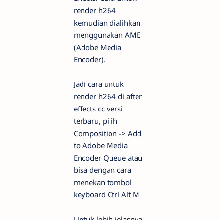
render h264
kemudian dialihkan
menggunakan AME
(Adobe Media
Encoder).
Jadi cara untuk
render h264 di after
effects cc versi
terbaru, pilih
Composition -> Add
to Adobe Media
Encoder Queue atau
bisa dengan cara
menekan tombol
keyboard Ctrl Alt M
Untuk lebih jelasnya,