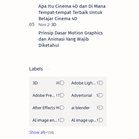
Apa Itu Cinema 4D dan Di Mana
Tempat-tempat Terbaik Untuk
Belajar Cinema 4D
Prinsip Dasar Motion Graphics
dan Animasi Yang Wajib
Diketahui
Labels
3D
Adobe Lightroom
Adobe Premiere Pro
Advertorial
After Effects
ai blender
AI image enhancement
AI image upscaler