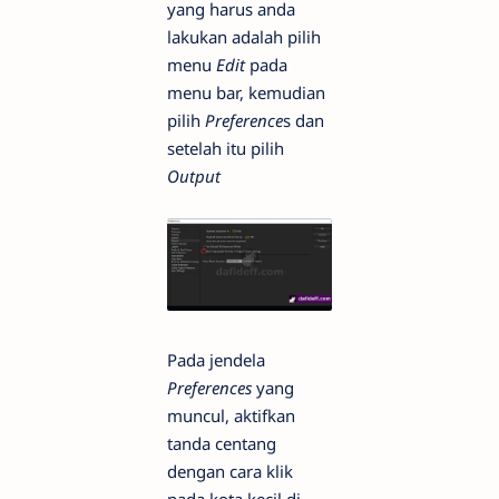
yang harus anda
lakukan adalah pilih
menu
Edit
pada
menu bar, kemudian
pilih
Preference
s dan
setelah itu pilih
Output
Pada jendela
Preferences
yang
muncul, aktifkan
tanda centang
dengan cara klik
pada kota kecil di