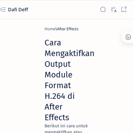
Dafi Deff
Home
After Effects
Cara
Mengaktifkan
Output
Module
Format
H.264 di
After
Effects
Berikut ini cara untuk
mengaktifkan atau