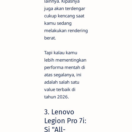
lainnya. Kipasnya
juga akan terdengar
cukup kencang saat
kamu sedang
melakukan rendering
berat.
Tapi kalau kamu
lebih mementingkan
performa mentah di
atas segalanya, ini
adalah salah satu
value terbaik di
tahun 2026.
3. Lenovo
Legion Pro 7i:
Si "All-