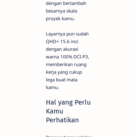
dengan bertambah
besarnya skala
proyek kamu.
Layarnya pun sudah
QHD+ 15.6 inci
dengan akurasi
warna 100% DCI-P3,
memberikan ruang
kerja yang cukup
lega buat mata
kamu.
Hal yang Perlu
Kamu
Perhatikan