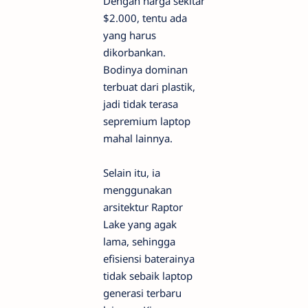
Dengan harga sekitar
$2.000, tentu ada
yang harus
dikorbankan.
Bodinya dominan
terbuat dari plastik,
jadi tidak terasa
sepremium laptop
mahal lainnya.
Selain itu, ia
menggunakan
arsitektur Raptor
Lake yang agak
lama, sehingga
efisiensi baterainya
tidak sebaik laptop
generasi terbaru