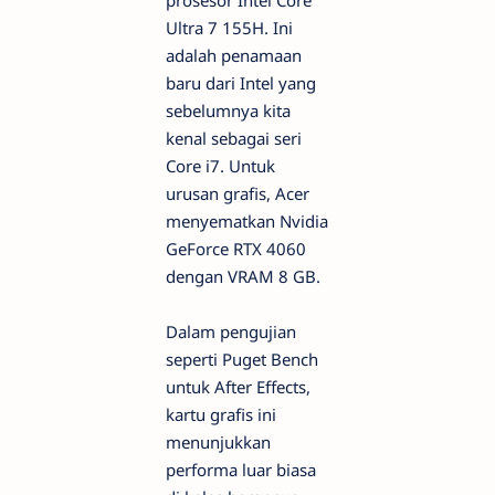
prosesor Intel Core
Ultra 7 155H. Ini
adalah penamaan
baru dari Intel yang
sebelumnya kita
kenal sebagai seri
Core i7. Untuk
urusan grafis, Acer
menyematkan Nvidia
GeForce RTX 4060
dengan VRAM 8 GB.
Dalam pengujian
seperti Puget Bench
untuk After Effects,
kartu grafis ini
menunjukkan
performa luar biasa