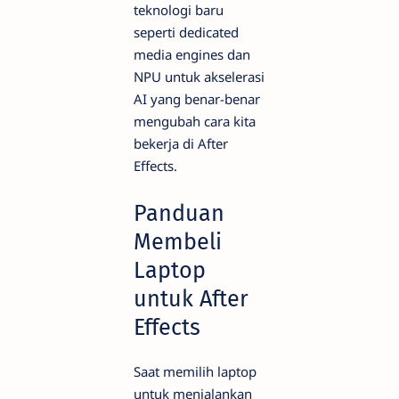
teknologi baru
seperti dedicated
media engines dan
NPU untuk akselerasi
AI yang benar-benar
mengubah cara kita
bekerja di After
Effects.
Panduan
Membeli
Laptop
untuk After
Effects
Saat memilih laptop
untuk menjalankan