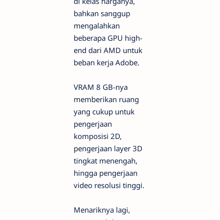
di kelas harganya,
bahkan sanggup
mengalahkan
beberapa GPU high-
end dari AMD untuk
beban kerja Adobe.
VRAM 8 GB-nya
memberikan ruang
yang cukup untuk
pengerjaan
komposisi 2D,
pengerjaan layer 3D
tingkat menengah,
hingga pengerjaan
video resolusi tinggi.
Menariknya lagi,