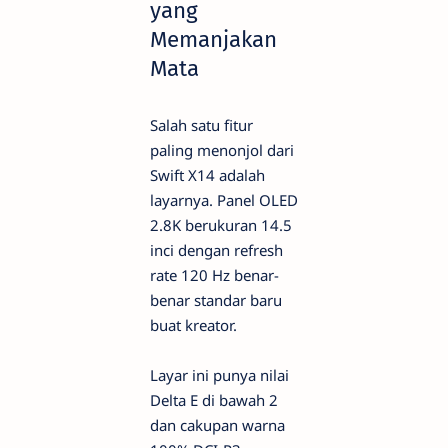
yang
Memanjakan
Mata
Salah satu fitur
paling menonjol dari
Swift X14 adalah
layarnya. Panel OLED
2.8K berukuran 14.5
inci dengan refresh
rate 120 Hz benar-
benar standar baru
buat kreator.
Layar ini punya nilai
Delta E di bawah 2
dan cakupan warna