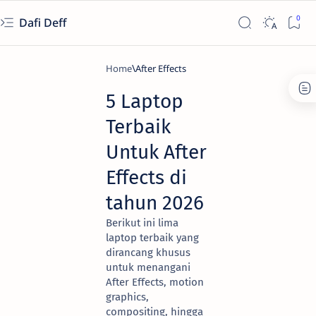
Dafi Deff
Home
After Effects
5 Laptop
Terbaik
Untuk After
Effects di
tahun 2026
Berikut ini lima
laptop terbaik yang
dirancang khusus
untuk menangani
After Effects, motion
graphics,
compositing, hingga