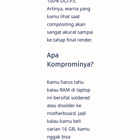
100% DCI-P3.
Artinya, warna yang
kamu lihat saat
compositing akan
sangat akurat sampai
ke tahap final render.
Apa
Komprominya?
Kamu harus tahu
kalau RAM di laptop
ini bersifat soldered
atau disolder ke
motherboard. Jadi
kalau kamu beli
varian 16 GB, kamu
nggak bisa