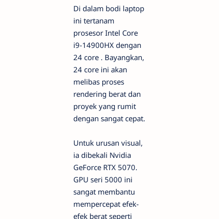
Di dalam bodi laptop
ini tertanam
prosesor Intel Core
i9-14900HX dengan
24 core . Bayangkan,
24 core ini akan
melibas proses
rendering berat dan
proyek yang rumit
dengan sangat cepat.
Untuk urusan visual,
ia dibekali Nvidia
GeForce RTX 5070.
GPU seri 5000 ini
sangat membantu
mempercepat efek-
efek berat seperti