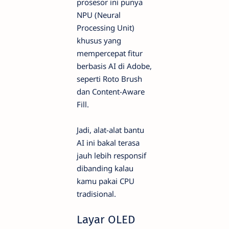
prosesor ini punya
NPU (Neural
Processing Unit)
khusus yang
mempercepat fitur
berbasis AI di Adobe,
seperti Roto Brush
dan Content-Aware
Fill.
Jadi, alat-alat bantu
AI ini bakal terasa
jauh lebih responsif
dibanding kalau
kamu pakai CPU
tradisional.
Layar OLED