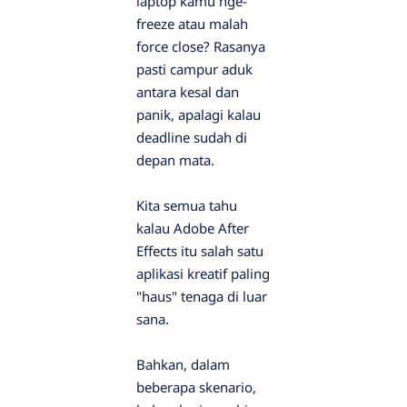
laptop kamu nge-
freeze atau malah
force close? Rasanya
pasti campur aduk
antara kesal dan
panik, apalagi kalau
deadline sudah di
depan mata.
Kita semua tahu
kalau Adobe After
Effects itu salah satu
aplikasi kreatif paling
"haus" tenaga di luar
sana.
Bahkan, dalam
beberapa skenario,