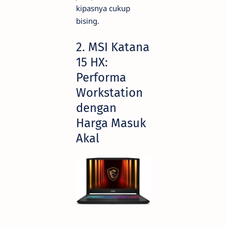
kipasnya cukup
bising.
2. MSI Katana
15 HX:
Performa
Workstation
dengan
Harga Masuk
Akal