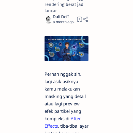
rendering berat jadi
lancar
a month ago
13
Pernah nggak sih,
lagi asik-asiknya
kamu melakukan
masking yang detail
atau lagi preview
efek partikel yang
kompleks di
After
Effects
, tiba-tiba layar