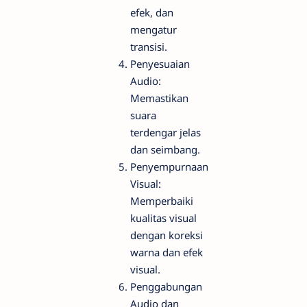
efek, dan
mengatur
transisi.
Penyesuaian
Audio:
Memastikan
suara
terdengar jelas
dan seimbang.
Penyempurnaan
Visual:
Memperbaiki
kualitas visual
dengan koreksi
warna dan efek
visual.
Penggabungan
Audio dan