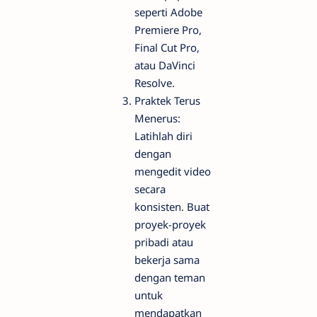
seperti Adobe
Premiere Pro,
Final Cut Pro,
atau DaVinci
Resolve.
Praktek Terus
Menerus:
Latihlah diri
dengan
mengedit video
secara
konsisten. Buat
proyek-proyek
pribadi atau
bekerja sama
dengan teman
untuk
mendapatkan