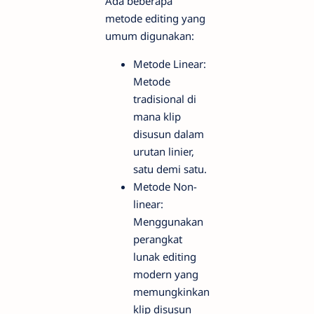
Ada beberapa
metode editing yang
umum digunakan:
Metode Linear:
Metode
tradisional di
mana klip
disusun dalam
urutan linier,
satu demi satu.
Metode Non-
linear:
Menggunakan
perangkat
lunak editing
modern yang
memungkinkan
klip disusun