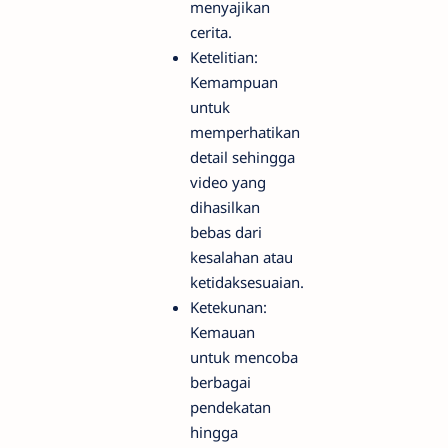
menyajikan
cerita.
Ketelitian:
Kemampuan
untuk
memperhatikan
detail sehingga
video yang
dihasilkan
bebas dari
kesalahan atau
ketidaksesuaian.
Ketekunan:
Kemauan
untuk mencoba
berbagai
pendekatan
hingga