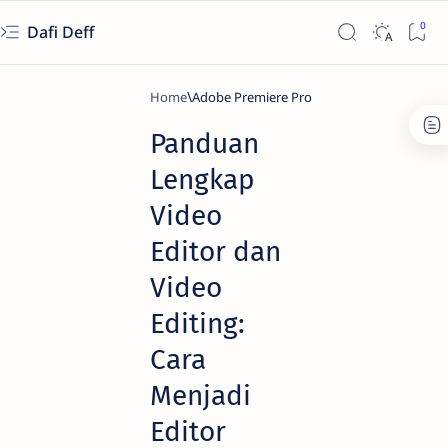
Dafi Deff
Home
Adobe Premiere Pro
Panduan
Lengkap
Video
Editor dan
Video
Editing:
Cara
Menjadi
Editor