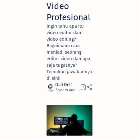
Video
Profesional
Ingin tahu apa itu
video editor dan
video editing?
Bagaimana cara
menjadi seorang
editor video dan apa
saja tugasnya?
Temukan jawabannya
di sini!
3 years ago
9