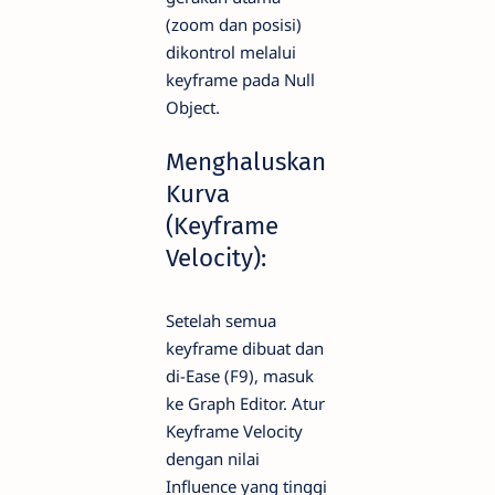
(zoom dan posisi)
dikontrol melalui
keyframe pada Null
Object.
Menghaluskan
Kurva
(Keyframe
Velocity):
Setelah semua
keyframe dibuat dan
di-Ease (F9), masuk
ke Graph Editor. Atur
Keyframe Velocity
dengan nilai
Influence yang tinggi