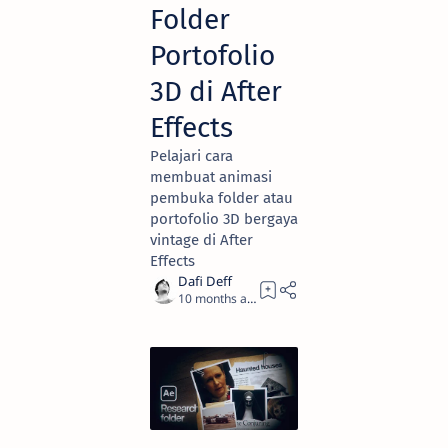
Folder
Portofolio
3D di After
Effects
Pelajari cara
membuat animasi
pembuka folder atau
portofolio 3D bergaya
vintage di After
Effects
10 months ago
6