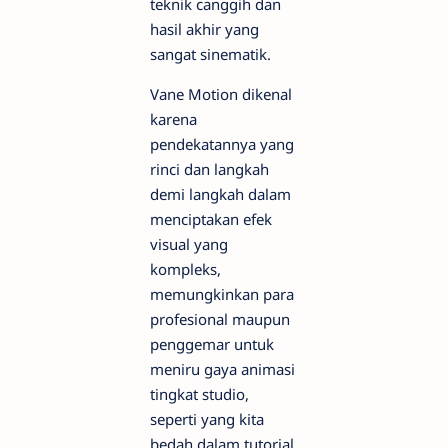
teknik canggih dan
hasil akhir yang
sangat sinematik.
Vane Motion dikenal
karena
pendekatannya yang
rinci dan langkah
demi langkah dalam
menciptakan efek
visual yang
kompleks,
memungkinkan para
profesional maupun
penggemar untuk
meniru gaya animasi
tingkat studio,
seperti yang kita
bedah dalam tutorial