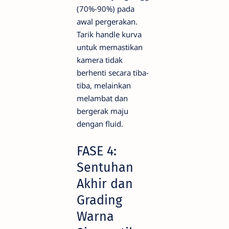
(70%-90%) pada
awal pergerakan.
Tarik handle kurva
untuk memastikan
kamera tidak
berhenti secara tiba-
tiba, melainkan
melambat dan
bergerak maju
dengan fluid.
FASE 4:
Sentuhan
Akhir dan
Grading
Warna