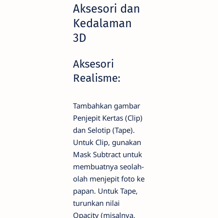
Aksesori dan
Kedalaman
3D
Aksesori
Realisme:
Tambahkan gambar
Penjepit Kertas (Clip)
dan Selotip (Tape).
Untuk Clip, gunakan
Mask Subtract untuk
membuatnya seolah-
olah menjepit foto ke
papan. Untuk Tape,
turunkan nilai
Opacity (misalnya,