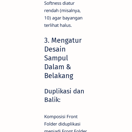
Softness diatur
rendah (misalnya,
10) agar bayangan
terlihat halus.
3. Mengatur
Desain
Sampul
Dalam &
Belakang
Duplikasi dan
Balik:
Komposisi Front
Folder diduplikasi
menjadi Front Folder