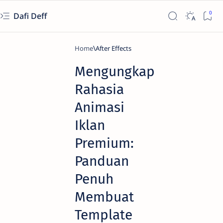
Dafi Deff
Home
After Effects
Mengungkap
Rahasia
Animasi
Iklan
Premium:
Panduan
Penuh
Membuat
Template