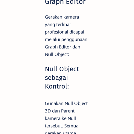
Graph Editor
Gerakan kamera
yang terlihat
profesional dicapai
melalui penggunaan
Graph Editor dan
Null Object:
Null Object
sebagai
Kontrol:
Gunakan Null Object
3D dan Parent
kamera ke Null
tersebut. Semua
gerakan utama