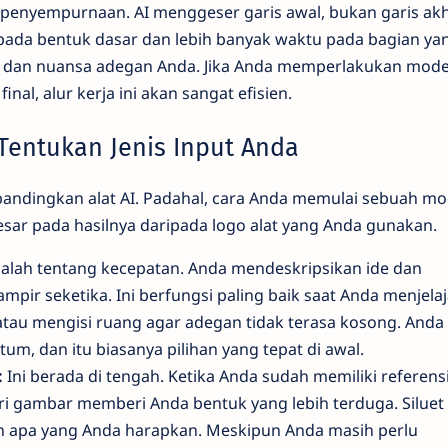
n penyempurnaan. AI menggeser garis awal, bukan garis akh
pada bentuk dasar dan lebih banyak waktu pada bagian ya
dan nuansa adegan Anda. Jika Anda memperlakukan model 
inal, alur kerja ini akan sangat efisien.
Tentukan Jenis Input Anda
dingkan alat AI. Padahal, cara Anda memulai sebuah mo
esar pada hasilnya daripada logo alat yang Anda gunakan.
dalah tentang kecepatan. Anda mendeskripsikan ide dan
ir seketika. Ini berfungsi paling baik saat Anda menjelaj
atau mengisi ruang agar adegan tidak terasa kosong. Anda
m, dan itu biasanya pilihan yang tepat di awal.
:
Ini berada di tengah. Ketika Anda sudah memiliki referensi
ri gambar memberi Anda bentuk yang lebih terduga. Siluet
n apa yang Anda harapkan. Meskipun Anda masih perlu