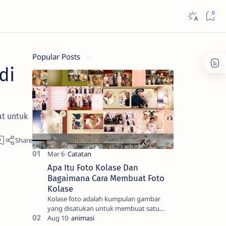
Popular Posts
di
at untuk
Apa Itu Foto Kolase Dan
Bagaimana Cara Membuat Foto
Kolase
Kolase foto adalah kumpulan gambar
yang disatukan untuk membuat satu
gambar. Seni tradisional melibatkan