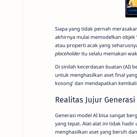
Siapa yang tidak pernah merasak
akhirnya mulai memodelkan objek “
atau properti acak yang seharusny
placeholder
itu selalu memakan wakt
Di sinilah kecerdasan buatan (AI)
untuk menghasilkan aset final yan
kosong’ dan mendapatkan kembal
Realitas Jujur Generasi
Generasi model AI bisa sangat berg
yang tepat. Alat-alat ini tidak ha
menghasilkan aset yang bersih dan