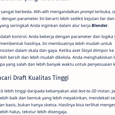
sangat berbeda. Alih-alih mengandalkan
prompt
terbuka, i
engan parameter. Ini berarti lebih sedikit kejutan liar dan 
yang seringkali Anda inginkan dalam alur kerja
Blender
.
adalah kontrol. Anda bekerja dengan parameter dan logika
 membentuk hasilnya. Ini membuatnya lebih mudah untuk
nsisten dalam skala dan gaya. Ketika aset Sloyd diimpor ke
ebih bersih dan lebih mudah dikelola. Anda menghabiskan l
pa yang salah dan lebih banyak waktu untuk penyesuaian ke
ari Draft Kualitas Tinggi
t lebih tinggi daripada kebanyakan alat
text-to-3D
instan. Ja
 lebih baik dan bentuk yang lebih meyakinkan, mendekati s
n basis, bukan hanya sketsa. Hasilnya bisa terlihat meng
ih halus, tekstur lebih disengaja.