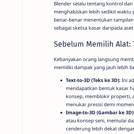
Blender selalu tentang kontrol da
menghabiskan lebih sedikit waktu 
benar-benar menentukan tampilan 
sebagai sketsa kasar daripada aset f
Sebelum Memilih Alat: 
Kebanyakan orang langsung memban
memiliki dampak yang jauh lebih b
Text-to-3D (Teks ke 3D):
Ini a
mendapatkan bentuk kasar hamp
konsep, memblokir properti, 
menukar presisi demi momentu
Image-to-3D (Gambar ke 3D)
atau konsep seni, memulai da
cenderung lebih dekat denga