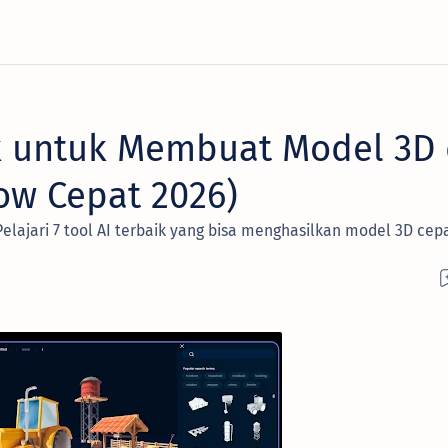
ik untuk Membuat Model 3D 
ow Cepat 2026)
elajari 7 tool AI terbaik yang bisa menghasilkan model 3D cep