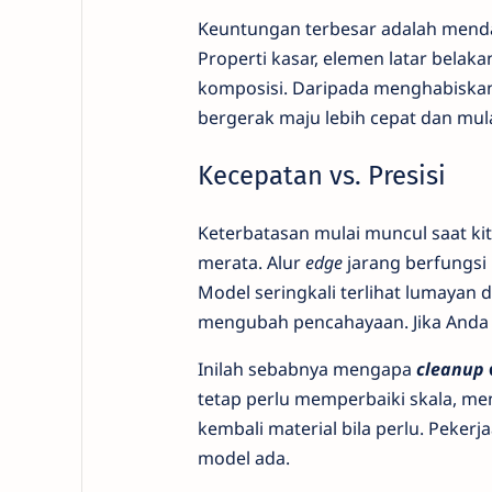
Keuntungan terbesar adalah menda
Properti kasar, elemen latar bel
komposisi. Daripada menghabis
bergerak maju lebih cepat dan mul
Kecepatan vs. Presisi
Keterbatasan mulai muncul saat kita
merata. Alur
edge
jarang berfungsi 
Model seringkali terlihat lumayan 
mengubah pencahayaan. Jika Anda 
Inilah sebabnya mengapa
cleanup
tetap perlu memperbaiki skala, 
kembali material bila perlu. Pekerj
model ada.