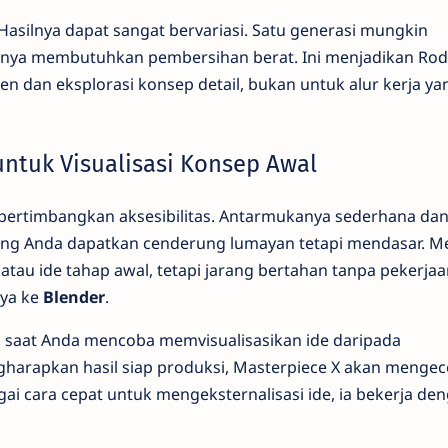
Hasilnya dapat sangat bervariasi. Satu generasi mungkin
nya membutuhkan pembersihan berat. Ini menjadikan Rod
n dan eksplorasi konsep detail, bukan untuk alur kerja ya
 untuk Visualisasi Konsep Awal
ertimbangkan aksesibilitas. Antarmukanya sederhana dan
ng Anda dapatkan cenderung lumayan tetapi mendasar. M
atau ide tahap awal, tetapi jarang bertahan tanpa pekerjaa
ya ke
Blender
.
ek, saat Anda mencoba memvisualisasikan ide daripada
gharapkan hasil siap produksi, Masterpiece X akan menge
i cara cepat untuk mengeksternalisasi ide, ia bekerja de