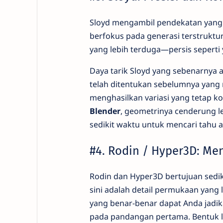
Sloyd mengambil pendekatan yang 
berfokus pada generasi terstruktur d
yang lebih terduga—persis seperti 
Daya tarik Sloyd yang sebenarnya 
telah ditentukan sebelumnya yang
menghasilkan variasi yang tetap ko
Blender
, geometrinya cenderung l
sedikit waktu untuk mencari tahu a
#4. Rodin / Hyper3D: Menc
Rodin dan Hyper3D bertujuan sediki
sini adalah detail permukaan yang
yang benar-benar dapat Anda jadika
pada pandangan pertama. Bentuk leb