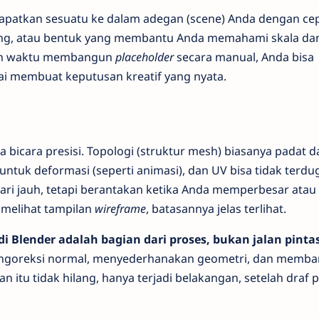
patkan sesuatu ke dalam adegan (scene) Anda dengan cep
akang, atau bentuk yang membantu Anda memahami skala da
kan waktu membangun
placeholder
secara manual, Anda bisa
ai membuat keputusan kreatif yang nyata.
 bicara presisi. Topologi (struktur mesh) biasanya padat d
untuk deformasi (seperti animasi), dan UV bisa tidak terdu
dari jauh, tetapi berantakan ketika Anda memperbesar atau
melihat tampilan
wireframe
, batasannya jelas terlihat.
di Blender adalah bagian dari proses, bukan jalan pinta
mengoreksi normal, menyederhanakan geometri, dan memb
aan itu tidak hilang, hanya terjadi belakangan, setelah draf