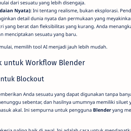
i dari sesuatu yang lebih disengaja.
daian Nyata):
Ini tentang realisme, bukan eksplorasi. Pen
inginkan detail dunia nyata dan permukaan yang meyakinka
 yang berat dan fleksibilitas yang kurang. Anda menangk
an menciptakan sesuatu yang baru.
mulai, memilih tool AI menjadi jauh lebih mudah.
ik untuk Workflow Blender
untuk Blockout
emberikan Anda sesuatu yang dapat digunakan tanpa bany
menunggu sebentar, dan hasilnya umumnya memiliki siluet 
 masuk akal. Ini sempurna untuk pengguna
Blender
yang me
kerja paling baik di awal. Ini adalah cara untuk mendapatk