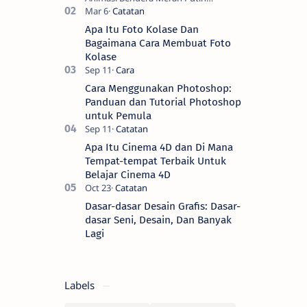
Berkibar? Nah, berikut ini adalah
kumpulan video animasi bendera
Apa Itu Foto Kolase Dan
Negara Kesatuan Republi…
Bagaimana Cara Membuat Foto
Kolase
Cara Menggunakan Photoshop:
Panduan dan Tutorial Photoshop
untuk Pemula
Apa Itu Cinema 4D dan Di Mana
Tempat-tempat Terbaik Untuk
Belajar Cinema 4D
Dasar-dasar Desain Grafis: Dasar-
dasar Seni, Desain, Dan Banyak
Lagi
Labels