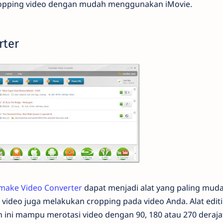
ropping video dengan mudah menggunakan iMovie.
rter
make Video Converter
dapat menjadi alat yang paling mud
ideo juga melakukan cropping pada video Anda. Alat editi
ini mampu merotasi video dengan 90, 180 atau 270 derajat