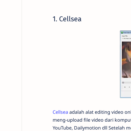
1. Cellsea
Cellsea
adalah alat editing video o
meng-upload file video dari kompute
YouTube, Dailymotion dll Setelah 