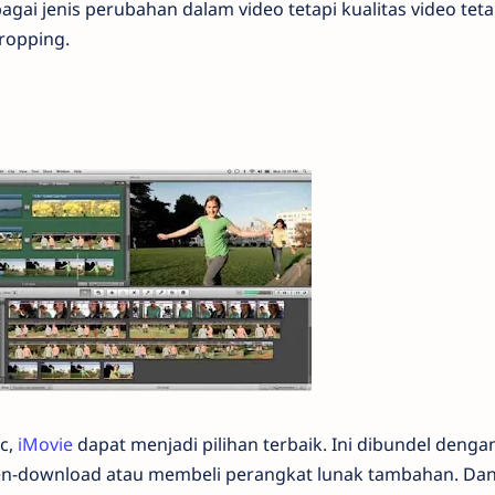
ai jenis perubahan dalam video tetapi kualitas video tet
cropping.
c,
iMovie
dapat menjadi pilihan terbaik. Ini dibundel dengan
en-download atau membeli perangkat lunak tambahan. Da