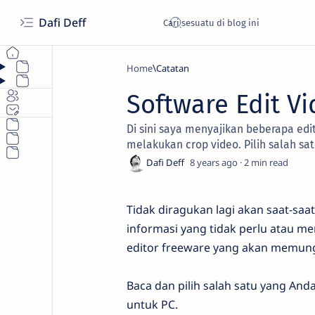
Dafi Deff
Home
Catatan
Software Edit V
Di sini saya menyajikan beberapa e
melakukan crop video. Pilih salah sa
8 years ago
2
Tidak diragukan lagi akan saat-sa
informasi yang tidak perlu atau me
editor freeware yang akan memun
Baca dan pilih salah satu yang Anda
untuk PC.