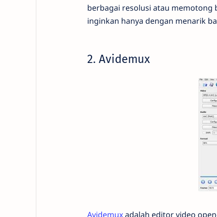
berbagai resolusi atau memotong 
inginkan hanya dengan menarik bar
2. Avidemux
Avidemux
adalah editor video open