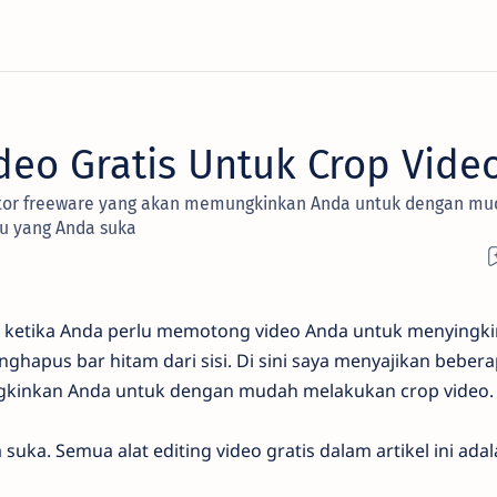
ideo Gratis Untuk Crop Vide
ditor freeware yang akan memungkinkan Anda untuk dengan m
tu yang Anda suka
at ketika Anda perlu memotong video Anda untuk menyingk
nghapus bar hitam dari sisi. Di sini saya menyajikan beber
gkinkan Anda untuk dengan mudah melakukan crop video.
 suka. Semua alat editing video gratis dalam artikel ini ada