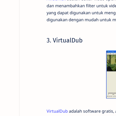
dan menambahkan filter untuk video 
yang dapat digunakan untuk menghi
digunakan dengan mudah untuk me
3. VirtualDub
VirtualDub
adalah software gratis, 