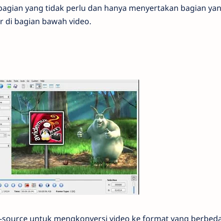
bagian yang tidak perlu dan hanya menyertakan bagian ya
 di bagian bawah video.
-source untuk mengkonversi video ke format yang berbeda