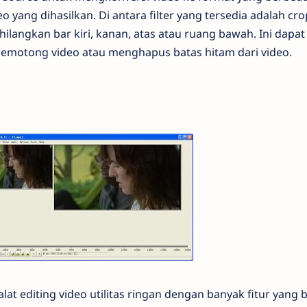
yang dihasilkan. Di antara filter yang tersedia adalah cro
langkan bar kiri, kanan, atas atau ruang bawah. Ini dapat
motong video atau menghapus batas hitam dari video.
alat editing video utilitas ringan dengan banyak fitur yang