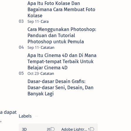
animasi bendera Negara Kesatuan
Apa Itu Foto Kolase Dan
Republi…
Bagaimana Cara Membuat Foto
Kolase
Cara Menggunakan Photoshop:
Panduan dan Tutorial
Photoshop untuk Pemula
Apa Itu Cinema 4D dan Di Mana
Tempat-tempat Terbaik Untuk
Belajar Cinema 4D
Dasar-dasar Desain Grafis:
Dasar-dasar Seni, Desain, Dan
Banyak Lagi
da dapat
Labels
,
3D
Adobe Lightroom