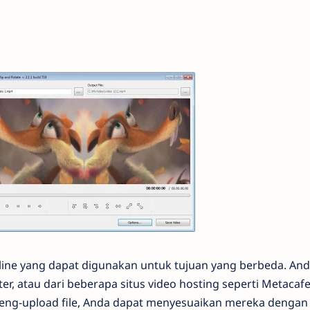
nline yang dapat digunakan untuk tujuan yang berbeda. An
r, atau dari beberapa situs video hosting seperti Metacafe
meng-upload file, Anda dapat menyesuaikan mereka dengan