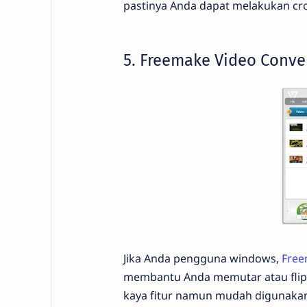
pastinya Anda dapat melakukan c
5. Freemake Video Conve
Jika Anda pengguna windows,
Free
membantu Anda memutar atau flip v
kaya fitur namun mudah digunakan 