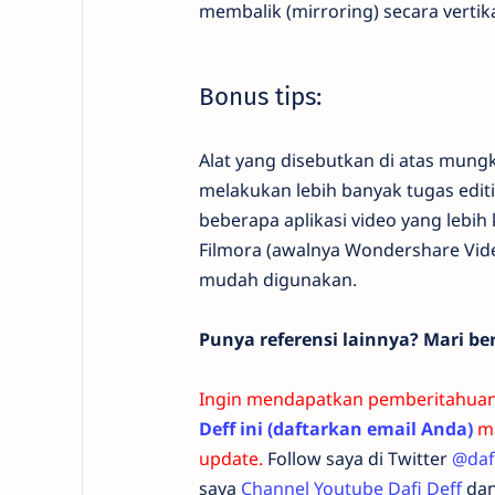
membalik (mirroring) secara vertik
Bonus tips:
Alat yang disebutkan di atas mung
melakukan lebih banyak tugas edit
beberapa aplikasi video yang lebih
Filmora (awalnya Wondershare Video 
mudah digunakan.
Punya referensi lainnya? Mari be
Ingin mendapatkan pemberitahuan p
Deff ini (daftarkan email Anda)
ma
update.
Follow saya di Twitter
@daf
saya
Channel Youtube Dafi Deff
dan