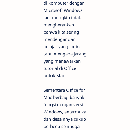
di komputer dengan
Microsoft Windows,
jadi mungkin tidak
mengherankan
bahwa kita sering
mendengar dari
pelajar yang ingin
tahu mengapa jarang
yang menawarkan
tutorial di Office
untuk Mac.
Sementara Office for
Mac berbagi banyak
fungsi dengan versi
Windows, antarmuka
dan desainnya cukup
berbeda sehingga