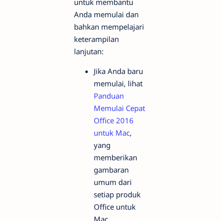
untuk membantu
Anda memulai dan
bahkan mempelajari
keterampilan
lanjutan:
Jika Anda baru
memulai, lihat
Panduan
Memulai Cepat
Office 2016
untuk Mac
,
yang
memberikan
gambaran
umum dari
setiap produk
Office untuk
Mac.