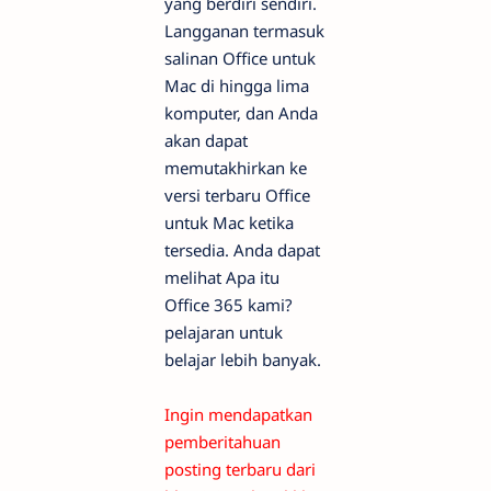
yang berdiri sendiri.
Langganan termasuk
salinan Office untuk
Mac di hingga lima
komputer, dan Anda
akan dapat
memutakhirkan ke
versi terbaru Office
untuk Mac ketika
tersedia. Anda dapat
melihat Apa itu
Office 365 kami?
pelajaran untuk
belajar lebih banyak.
Ingin mendapatkan
pemberitahuan
posting terbaru dari