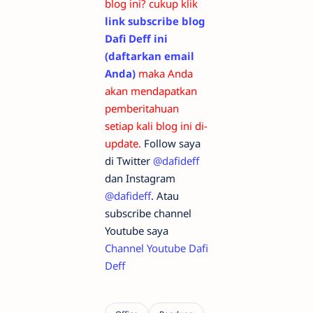
blog ini? cukup klik
link subscribe blog
Dafi Deff ini
(daftarkan email
Anda)
maka Anda
akan mendapatkan
pemberitahuan
setiap kali blog ini di-
update.
Follow saya
di Twitter
@dafideff
dan Instagram
@dafideff
. Atau
subscribe channel
Youtube saya
Channel Youtube Dafi
Deff