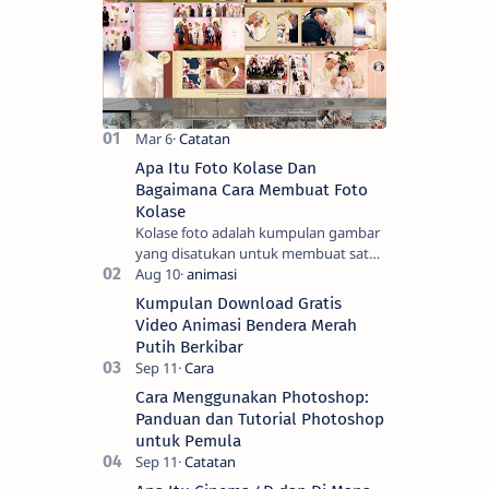
Apa Itu Foto Kolase Dan
Bagaimana Cara Membuat Foto
Kolase
Kolase foto adalah kumpulan gambar
yang disatukan untuk membuat satu
gambar. Seni tradisional melibatkan
pemotongan gambar menjadi bentuk
Kumpulan Download Gratis
yang men…
Video Animasi Bendera Merah
Putih Berkibar
Cara Menggunakan Photoshop:
Panduan dan Tutorial Photoshop
untuk Pemula