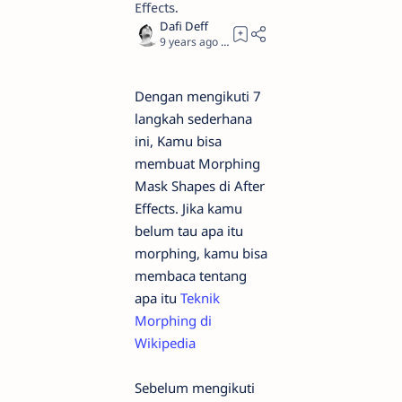
Effects.
9 years ago
2
Dengan mengikuti 7
langkah sederhana
ini, Kamu bisa
membuat Morphing
Mask Shapes di After
Effects. Jika kamu
belum tau apa itu
morphing, kamu bisa
membaca tentang
apa itu
Teknik
Morphing di
Wikipedia
Sebelum mengikuti