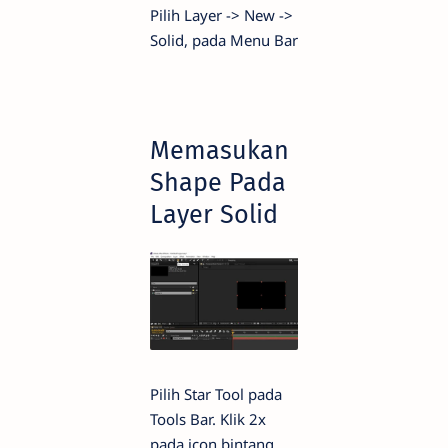
Pilih Layer -> New ->
Solid, pada Menu Bar
Memasukan
Shape Pada
Layer Solid
Pilih Star Tool pada
Tools Bar. Klik 2x
pada icon bintang.