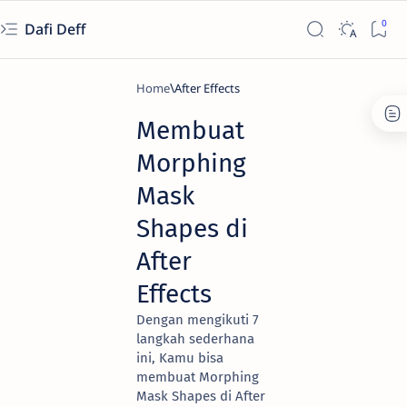
Dafi Deff
Home
After Effects
Membuat
Morphing
Mask
Shapes di
After
Effects
Dengan mengikuti 7
langkah sederhana
ini, Kamu bisa
membuat Morphing
Mask Shapes di After