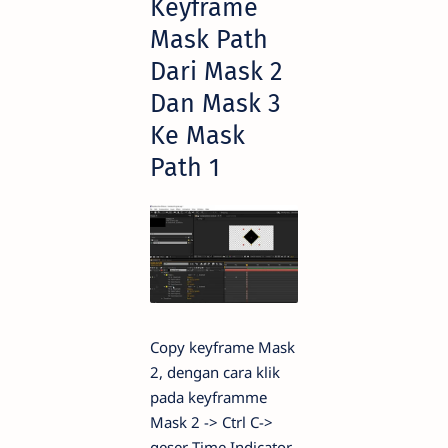
Keyframe
Mask Path
Dari Mask 2
Dan Mask 3
Ke Mask
Path 1
Copy keyframe Mask
2, dengan cara klik
pada keyframme
Mask 2 -> Ctrl C->
geser Time Indicator