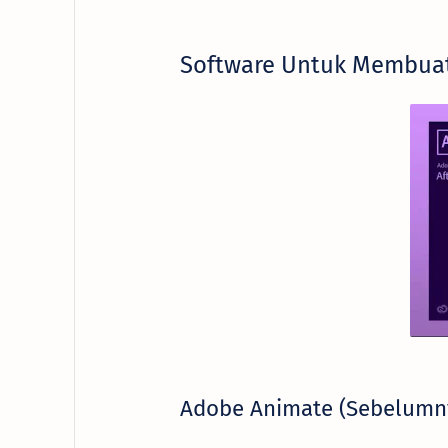
Software Untuk Membuat
Adobe Animate (Sebelumny