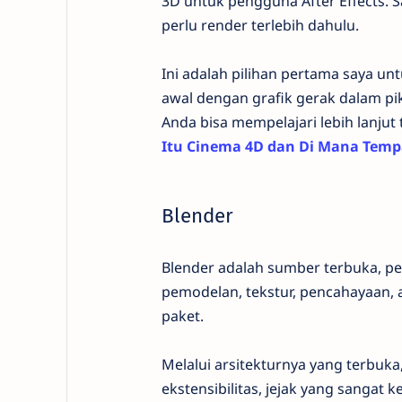
3D untuk pengguna After Effects. Sa
perlu render terlebih dahulu.
Ini adalah pilihan pertama saya un
awal dengan grafik gerak dalam pik
Anda bisa mempelajari lebih lanjut
Itu Cinema 4D dan Di Mana Temp
Blender
Blender adalah sumber terbuka, pe
pemodelan, tekstur, pencahayaan, 
paket.
Melalui arsitekturnya yang terbuka,
ekstensibilitas, jejak yang sangat k