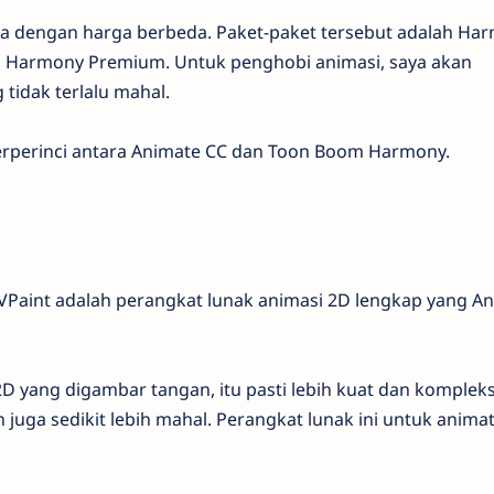
 dengan harga berbeda. Paket-paket tersebut adalah Ha
n Harmony Premium. Untuk penghobi animasi, saya akan
tidak terlalu mahal.
terperinci antara Animate CC dan Toon Boom Harmony.
TVPaint adalah perangkat lunak animasi 2D lengkap yang A
D yang digambar tangan, itu pasti lebih kuat dan komplek
juga sedikit lebih mahal. Perangkat lunak ini untuk anima