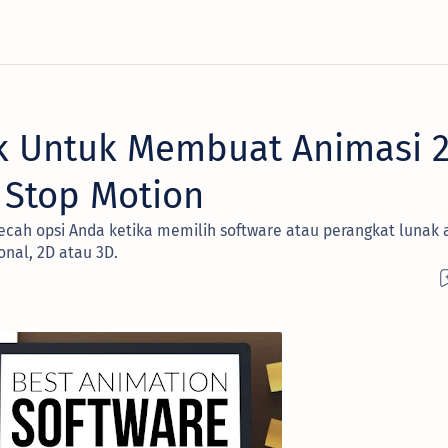
k Untuk Membuat Animasi 2
 Stop Motion
ecah opsi Anda ketika memilih software atau perangkat lunak 
onal, 2D atau 3D.