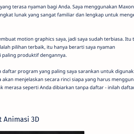
 yang terasa nyaman bagi Anda. Saya menggunakan Maxo
angkat lunak yang sangat familiar dan lengkap untuk meng
buat motion graphics saya, jadi saya sudah terbiasa. Itu 
alah pilihan terbaik, itu hanya berarti saya nyaman
paling produktif dengannya.
lah daftar program yang paling saya sarankan untuk digunak
a akan menjelaskan secara rinci siapa yang harus menggu
k merasa seperti Anda dibiarkan tanpa daftar - inilah dafta
 Animasi 3D