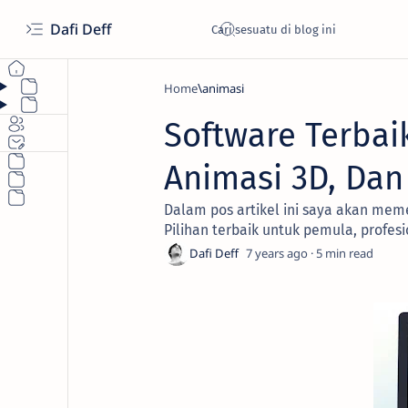
Dafi Deff
Home
animasi
Software Terbai
Animasi 3D, Dan
Dalam pos artikel ini saya akan mem
Pilihan terbaik untuk pemula, profesi
7 years ago
5