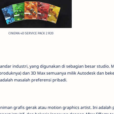
CINEMA 4D SERVICE PACK 2 R20
ndar industri, yang digunakan di sebagian besar studio. 
 produknya) dan 3D Max semuanya milik Autodesk dan beke
adalah masalah preferensi pribadi.
iman grafis gerak atau motion graphics artist. Ini adalah