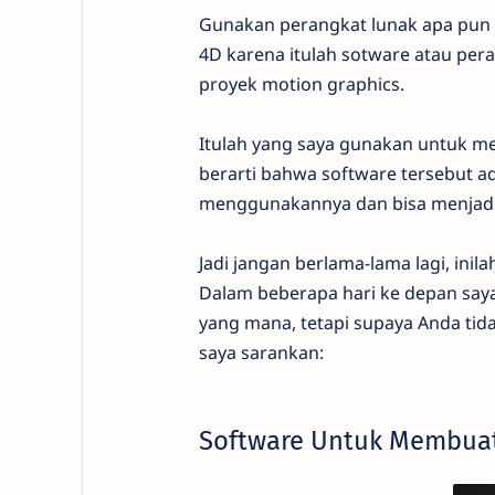
Gunakan perangkat lunak apa pun
4D karena itulah sotware atau per
proyek motion graphics.
Itulah yang saya gunakan untuk mem
berarti bahwa software tersebut ad
menggunakannya dan bisa menjadi 
Jadi jangan berlama-lama lagi, ini
Dalam beberapa hari ke depan say
yang mana, tetapi supaya Anda tida
saya sarankan:
Software Untuk Membuat