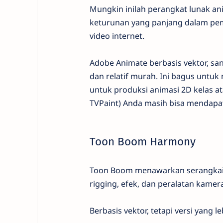
Mungkin inilah perangkat lunak ani
keturunan yang panjang dalam pem
video internet.
Adobe Animate berbasis vektor, sa
dan relatif murah. Ini bagus untu
untuk produksi animasi 2D kelas a
TVPaint) Anda masih bisa mendapat
Toon Boom Harmony
Toon Boom menawarkan serangkaia
rigging, efek, dan peralatan kamer
Berbasis vektor, tetapi versi yang