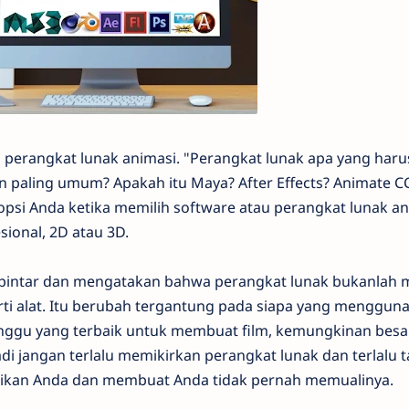
ang perangkat lunak animasi. "Perangkat lunak apa yang haru
n paling umum? Apakah itu Maya? After Effects? Animate 
opsi Anda ketika memilih software atau perangkat lunak an
sional, 2D atau 3D.
 pintar dan mengatakan bahwa perangkat lunak bukanlah 
ti alat. Itu berubah tergantung pada siapa yang menggun
nunggu yang terbaik untuk membuat film, kemungkinan besa
di jangan terlalu memikirkan perangkat lunak dan terlalu t
tikan Anda dan membuat Anda tidak pernah memualinya.