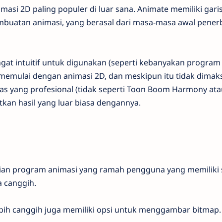
masi 2D paling populer di luar sana. Animate memiliki gari
buatan animasi, yang berasal dari masa-masa awal pener
ngat intuitif untuk digunakan (seperti kebanyakan program
k memulai dengan animasi 2D, dan meskipun itu tidak dima
tas yang profesional (tidak seperti Toon Boom Harmony ata
kan hasil yang luar biasa dengannya.
n program animasi yang ramah pengguna yang memiliki 
a canggih.
 lebih canggih juga memiliki opsi untuk menggambar bitmap.