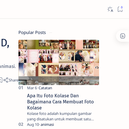
Popular Posts
D,
animasi.
Apa Itu Foto Kolase Dan
Bagaimana Cara Membuat Foto
Kolase
Kolase foto adalah kumpulan gambar
yang disatukan untuk membuat satu
gambar. Seni tradisional melibatkan