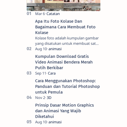
graphic
design)
sejak
2008.
Pengalaman
Apa Itu Foto Kolase Dan
Digital
Bagaimana Cara Membuat Foto
Marketing
Kolase
sejak
Kolase foto adalah kumpulan gambar
2006.
yang disatukan untuk membuat satu
Pegalaman
gambar. Seni tradisional melibatkan
saya
pemotongan gambar menjadi bentuk
merupakan
Kumpulan Download Gratis
yang men…
kolaborasi
Video Animasi Bendera Merah
kreativitas
Putih Berkibar
dan
data
Cara Menggunakan Photoshop:
untuk
Panduan dan Tutorial Photoshop
hasil
maksimal
untuk Pemula
🚀
Prinsip Dasar Motion Graphics
dan Animasi Yang Wajib
Diketahui