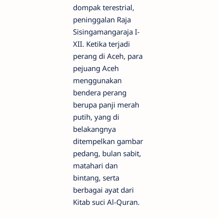
dompak terestrial,
peninggalan Raja
Sisingamangaraja I-
XII. Ketika terjadi
perang di Aceh, para
pejuang Aceh
menggunakan
bendera perang
berupa panji merah
putih, yang di
belakangnya
ditempelkan gambar
pedang, bulan sabit,
matahari dan
bintang, serta
berbagai ayat dari
Kitab suci Al-Quran.