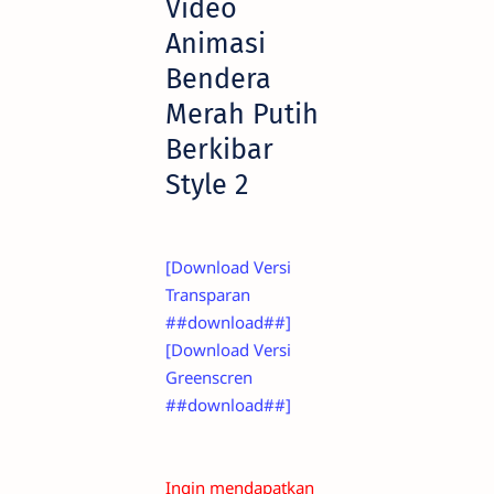
Video
Animasi
Bendera
Merah Putih
Berkibar
Style 2
[Download Versi
Transparan
##download##]
[Download Versi
Greenscren
##download##]
Ingin mendapatkan