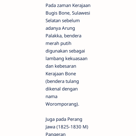
Pada zaman Kerajaan
Bugis Bone, Sulawesi
Selatan sebelum
adanya Arung
Palakka, bendera
merah putih
digunakan sebagai
lambang kekuasaan
dan kebesaran
Kerajaan Bone
(bendera tulang
dikenal dengan
nama
Woromporang).
Juga pada Perang
Jawa (1825-1830 M)
Pangeran