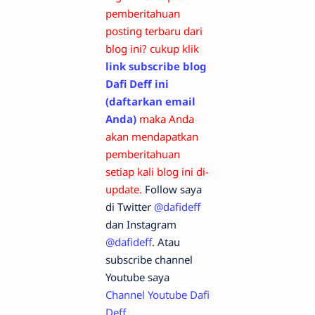
pemberitahuan
posting terbaru dari
blog ini? cukup klik
link subscribe blog
Dafi Deff ini
(daftarkan email
Anda)
maka Anda
akan mendapatkan
pemberitahuan
setiap kali blog ini di-
update.
Follow saya
di Twitter
@dafideff
dan Instagram
@dafideff
. Atau
subscribe channel
Youtube saya
Channel Youtube Dafi
Deff