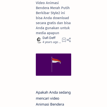
Video Animasi
Bendera Merah Putih
Berkibar Style2 ini
bisa Anda download
secara gratis dan bisa
Anda gunakan untuk
media apapun
4 years ago
2
Apakah Anda sedang
mencari video
Animasi Bendera