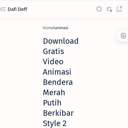
Dafi Deff
Home
animasi
Download
Gratis
Video
Animasi
Bendera
Merah
Putih
Berkibar
Style 2